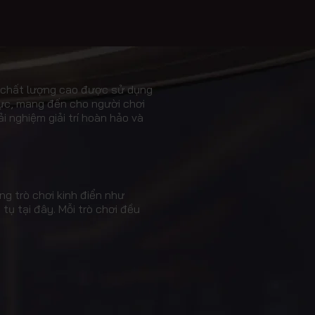
g chất lượng cao được sử dụng
hực, mang đến cho người chơi
 nghiệm giải trí hoàn hảo và
g trò chơi kinh điển như
tụ tại đây. Mỗi trò chơi đều