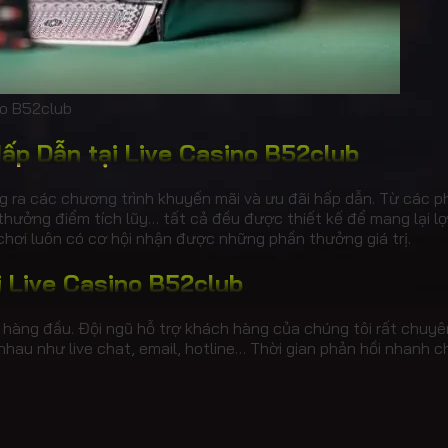
no B52club
ấp Dẫn tại Live Casino B52club
ng ra các chương trình khuyến mãi và ưu đãi hấp dẫn. Từ các
hưởng điểm tích lũy… tất cả đều được thiết kế để mang lại lợi
chơi luôn có cơ hội nhận được những phần thưởng giá trị.
 Live Casino B52club
 hàng đầu. Đội ngũ hỗ trợ khách hàng của chúng tôi rất chuyên
hau như live chat, email, hotline… Thời gian phản hồi nhanh c