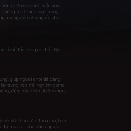
 chứng kiến sự phát triển vượt
nh chóng trở thành một trong
áng, mang đến cho người chơi
ế tỉ mỉ đến từng chi tiết. Sự
dụng, giúp người chơi dễ dàng
 tập trung vào trải nghiệm game
 bảng, đảm bảo trải nghiệm mượt
ỉ với vài thao tác đơn giản, bạn
mức đặt cược… cho phép người