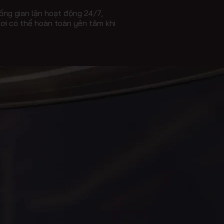
ống gian lận hoạt động 24/7,
hơi có thể hoàn toàn yên tâm khi