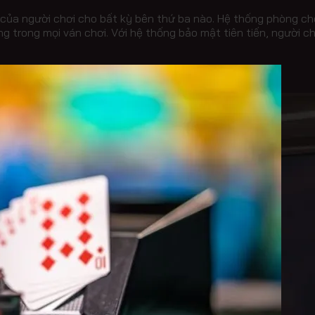
 của người chơi cho bất kỳ bên thứ ba nào. Hệ thống phòng ch
g trong mọi ván chơi. Với hệ thống bảo mật tiên tiến, người c