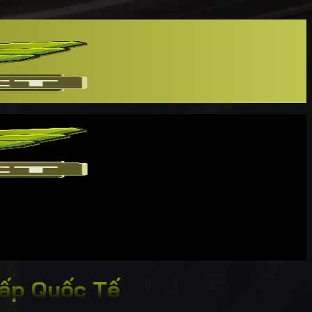
Cấp Quốc Tế