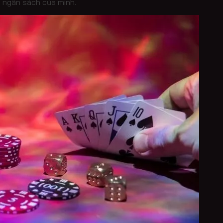
à ngân sách của mình.