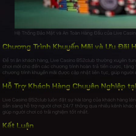
Hệ Thống Bảo Mật và An Toàn Hàng Đầu của Live Casi
Chương Trình Khuyến Mãi và Ưu Đãi H
Để tri ân khách hàng, Live Casino B52club thường xuyên tu
chơi mới cho đến các chương trình hoàn trả tiền cược, tặng t
chương trình khuyến mãi được cập nhật liên tục, giúp người 
Hỗ Trợ Khách Hàng Chuyên Nghiệp tại
Live Casino B52club luôn đặt sự hài lòng của khách hàng lên
sẵn sàng hỗ trợ người chơi 24/7 thông qua nhiều kênh khác n
giúp người chơi có trải nghiệm tốt nhất.
Kết Luận