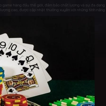
p game hàng đầu thế giới, đảm bảo chất lượng và sự đa dạng c
 lượng cao, được cập nhật thường xuyên với những tính năng 